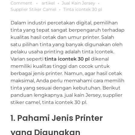
Comment
artikel
Jual Kain Jersey
Supplier Stiker Camel
Tinta icontek 30 pl
Dalam industri percetakan digital, pemilihan
tinta yang tepat sangat berpengaruh terhadap
kualitas hasil cetak dan umur printer. Salah
satu pilihan tinta yang banyak digunakan oleh
pelaku usaha printing adalah tinta Icontek.
Varian seperti
tinta icontek 30 pl
dikenal
memiliki kualitas tinggi dan cocok untuk
berbagai jenis printer. Namun, agar hasil cetak
maksimal, Anda perlu memahami cara memilih
tinta yang sesuai dengan kebutuhan. Berikut
panduan lengkapnya. jual kain Jersey, supplier
stiker camel, tinta icontek 30 pl.
1. Pahami Jenis Printer
yang Digunakan