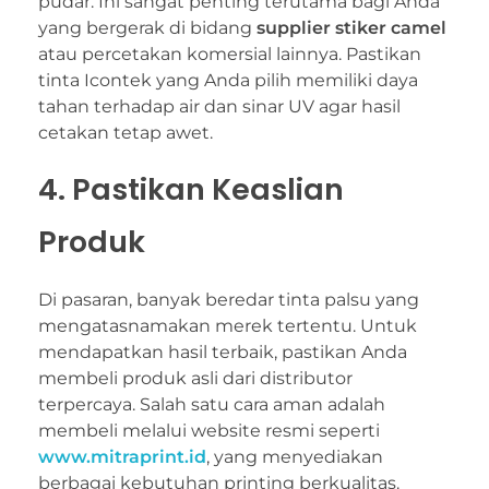
pudar. Ini sangat penting terutama bagi Anda
yang bergerak di bidang
supplier stiker camel
atau percetakan komersial lainnya. Pastikan
tinta Icontek yang Anda pilih memiliki daya
tahan terhadap air dan sinar UV agar hasil
cetakan tetap awet.
4. Pastikan Keaslian
Produk
Di pasaran, banyak beredar tinta palsu yang
mengatasnamakan merek tertentu. Untuk
mendapatkan hasil terbaik, pastikan Anda
membeli produk asli dari distributor
terpercaya. Salah satu cara aman adalah
membeli melalui website resmi seperti
www.mitraprint.id
, yang menyediakan
berbagai kebutuhan printing berkualitas.