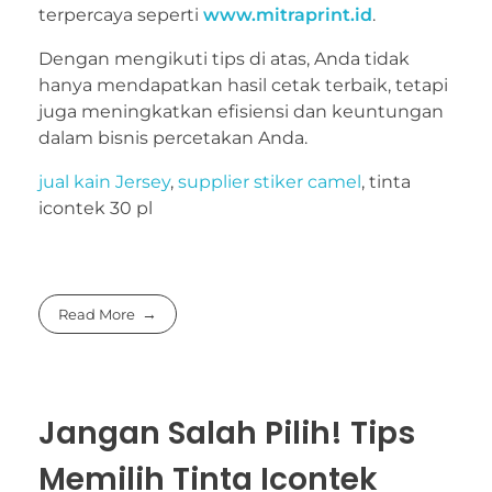
terpercaya seperti
www.mitraprint.id
.
Dengan mengikuti tips di atas, Anda tidak
hanya mendapatkan hasil cetak terbaik, tetapi
juga meningkatkan efisiensi dan keuntungan
dalam bisnis percetakan Anda.
jual kain Jersey
,
supplier stiker camel
, tinta
icontek 30 pl
Read More
Jangan Salah Pilih! Tips
Memilih Tinta Icontek