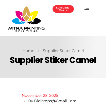
Konsultasi
Gratis
Mitra Printing Solution
Home
»
Supplier Stiker Camel
Supplier Stiker Camel
November 28, 2025
By
Diditmps@gmail.com