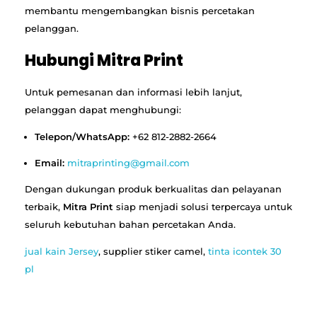
membantu mengembangkan bisnis percetakan
pelanggan.
Hubungi Mitra Print
Untuk pemesanan dan informasi lebih lanjut,
pelanggan dapat menghubungi:
Telepon/WhatsApp:
+62 812-2882-2664
Email:
mitraprinting@gmail.com
Dengan dukungan produk berkualitas dan pelayanan
terbaik,
Mitra Print
siap menjadi solusi terpercaya untuk
seluruh kebutuhan bahan percetakan Anda.
jual kain Jersey
, supplier stiker camel,
tinta icontek 30
pl