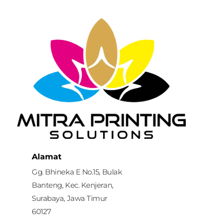
Mitra Printing Solution
Alamat
Gg. Bhineka E No.15, Bulak
Banteng, Kec. Kenjeran,
Surabaya, Jawa Timur
60127