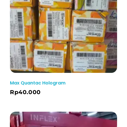
Max Quantac Hologram
Rp
40.000