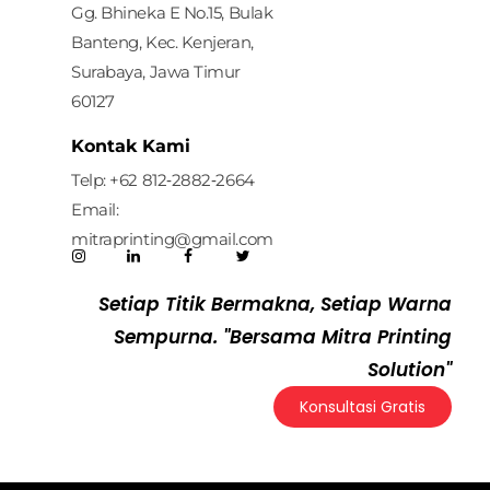
Gg. Bhineka E No.15, Bulak
Banteng, Kec. Kenjeran,
Surabaya, Jawa Timur
60127
Kontak Kami
Telp: ‪+62 812‑2882‑2664‬
Email:
mitraprinting@gmail.com
Setiap Titik Bermakna, Setiap Warna
Sempurna. "Bersama Mitra Printing
Solution"
Konsultasi Gratis