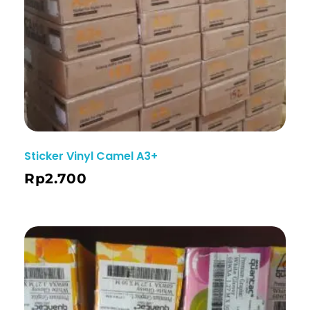
Sticker Vinyl Camel A3+
Rp
2.700