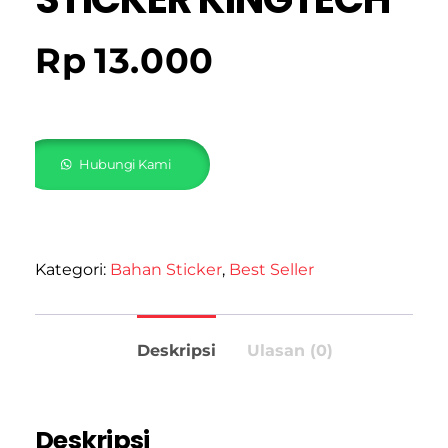
Rp
13.000
Hubungi Kami
Kategori:
Bahan Sticker
,
Best Seller
Deskripsi
Ulasan (0)
Deskripsi