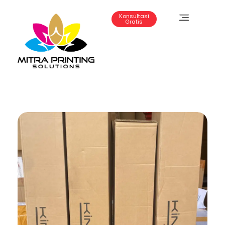
Konsultasi
Gratis
Mitra Printing Solution