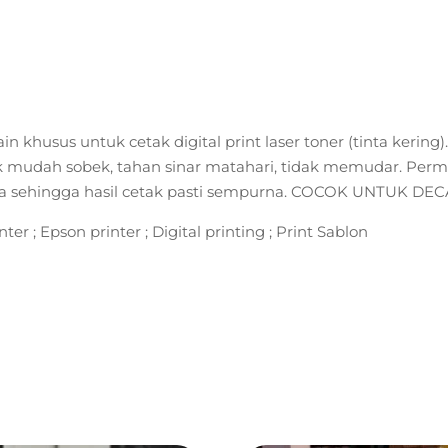
n khusus untuk cetak digital print laser toner (tinta kering)
dak mudah sobek, tahan sinar matahari, tidak memudar. Perm
ta sehingga hasil cetak pasti sempurna. COCOK UNTUK D
nter ; Epson printer ; Digital printing ; Print Sablon