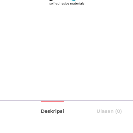
Deskripsi
Ulasan (0)