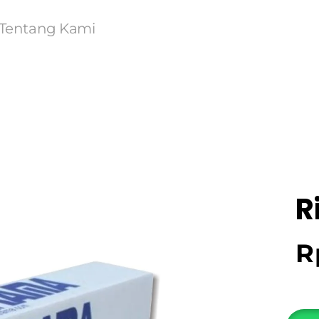
Tentang Kami
R
R