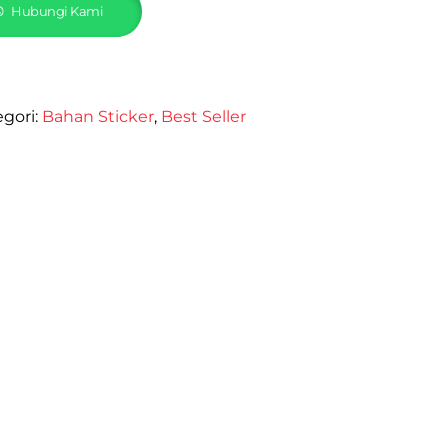
Hubungi Kami
egori:
Bahan Sticker
,
Best Seller