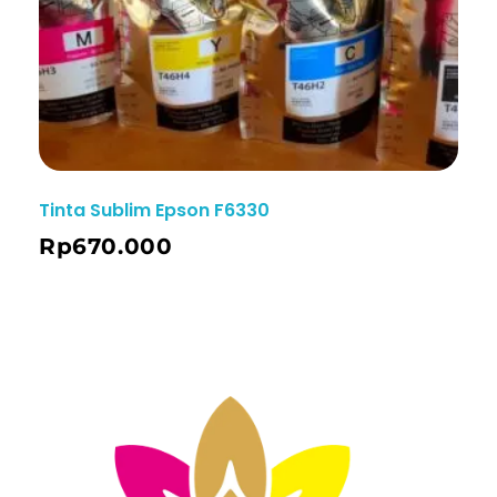
Tinta Sublim Epson F6330
Rp
670.000