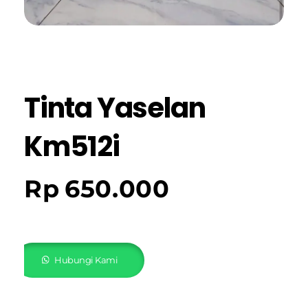
Tinta Yaselan
Km512i
Rp
650.000
Hubungi Kami